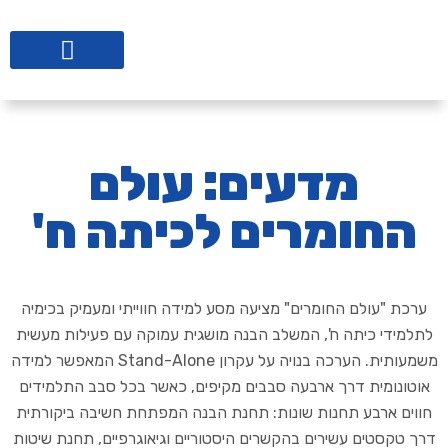
ליווי לבתי ספר
מדעים: עולם
החומרים לכיתה ח'
ערכת "עולם החומרים" מציעה מסע למידה חווייתי ומעמיק בכימיה
לתלמידי כיתה ח', המשלב הבנה מושגית עמוקה עם פעילות מעשית
משמעותית. הערכה בנויה על עקרון Stand-Alone המאפשר למידה
אוטונומית דרך ארבעה סבבים מקיפים, כאשר בכל סבב התלמידים
חווים ארבע תחנות שונות: תחנת הבנה המפתחת חשיבה ביקורתית
דרך טקסטים עשירים בהקשרים היסטוריים וגיאוגרפיים, תחנת שיטות