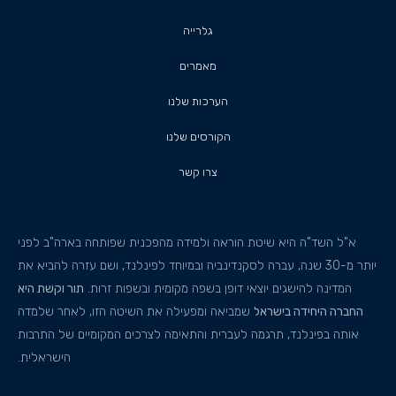
גלרייה
מאמרים
הערכות שלנו
הקורסים שלנו
צרו קשר
א"ל השד"ה היא שיטת הוראה ולמידה מהפכנית שפותחה בארה"ב לפני
יותר מ-30 שנה, עברה לסקנדינביה ובמיוחד לפינלנד, ושם עזרה להביא את
המדינה להישגים יוצאי דופן בשפה מקומית ובשפות זרות.
תור וקשת היא
החברה היחידה בישראל
שמביאה ומפעילה את השיטה הזו, לאחר שלמדה
אותה בפינלנד, תרגמה לעברית והתאימה לצרכים המקומיים של התרבות
הישראלית.