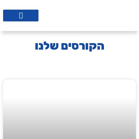
ליווי לבתי ספר
הקורסים שלנו