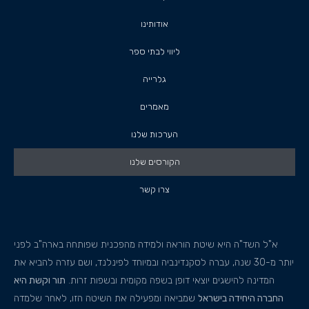
אודותינו
ליווי לבתי ספר
גלרייה
מאמרים
הערכות שלנו
הקורסים שלנו
צרו קשר
א"ל השד"ה היא שיטת הוראה ולמידה מהפכנית שפותחה בארה"ב לפני
יותר מ-30 שנה, עברה לסקנדינביה ובמיוחד לפינלנד, ושם עזרה להביא את
המדינה להישגים יוצאי דופן בשפה מקומית ובשפות זרות.
תור וקשת היא
החברה היחידה בישראל
שמביאה ומפעילה את השיטה הזו, לאחר שלמדה