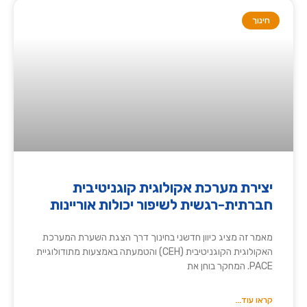
חינוך
יצירת מערכת אקולוגית קוגניטיבית
חברתית-רגשית לשיפור יכולות אוריינות
מאמר זה מציג כיוון חדשני בחינוך דרך הצגת השערת המערכת
האקולוגית הקוגניטיבית (CEH) והטמעתה באמצעות מתודולוגיית
PACE. המחקר בוחן את
קראו עוד...