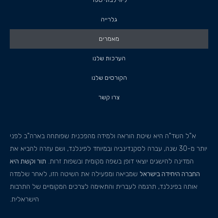
גלרייה
מאמרים
הערכות שלנו
הקורסים שלנו
צרו קשר
א"ל השד"ה היא שיטת הוראה ולמידה מהפכנית שפותחה בארה"ב לפני
יותר מ-30 שנה, עברה לסקנדינביה ובמיוחד לפינלנד, ושם עזרה להביא את
המדינה להישגים יוצאי דופן בשפה מקומית ובשפות זרות.
תור וקשת היא
החברה היחידה בישראל
שמביאה ומפעילה את השיטה הזו, לאחר שלמדה
אותה בפינלנד, תרגמה לעברית והתאימה לצרכים המקומיים של התרבות
הישראלית.