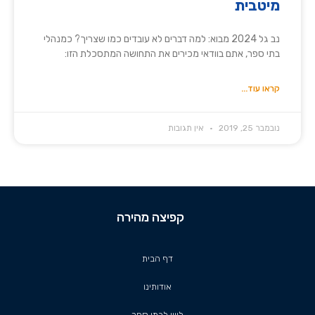
מיטבית
נב גל 2024 מבוא: למה דברים לא עובדים כמו שצריך? כמנהלי
בתי ספר, אתם בוודאי מכירים את התחושה המתסכלת הזו:
קראו עוד...
נובמבר 25, 2019
אין תגובות
קפיצה מהירה
דף הבית
אודותינו
ליווי לבתי ספר