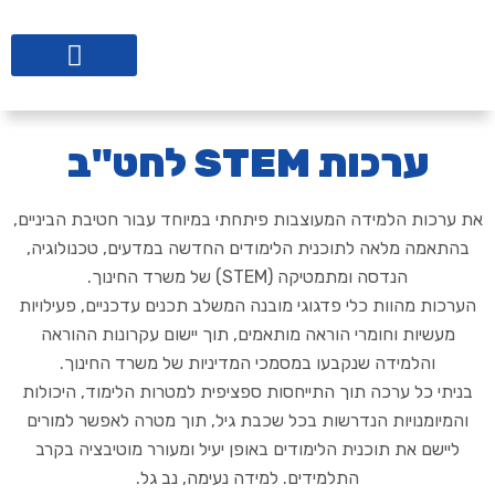
ליווי לבתי ספר
ערכות STEM לחט"ב
את ערכות הלמידה המעוצבות פיתחתי במיוחד עבור חטיבת הביניים,
בהתאמה מלאה לתוכנית הלימודים החדשה במדעים, טכנולוגיה,
הנדסה ומתמטיקה (STEM) של משרד החינוך.
הערכות מהוות כלי פדגוגי מובנה המשלב תכנים עדכניים, פעילויות
מעשיות וחומרי הוראה מותאמים, תוך יישום עקרונות ההוראה
והלמידה שנקבעו במסמכי המדיניות של משרד החינוך.
בניתי כל ערכה תוך התייחסות ספציפית למטרות הלימוד, היכולות
והמיומנויות הנדרשות בכל שכבת גיל, תוך מטרה לאפשר למורים
ליישם את תוכנית הלימודים באופן יעיל ומעורר מוטיבציה בקרב
התלמידים. למידה נעימה, נב גל.