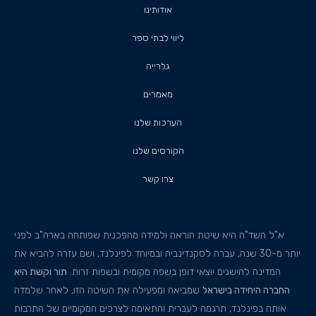
אודותינו
ליווי לבתי ספר
גלרייה
מאמרים
הערכות שלנו
הקורסים שלנו
צרו קשר
א"ל השד"ה היא שיטת הוראה ולמידה מהפכנית שפותחה בארה"ב לפני
יותר מ-30 שנה, עברה לסקנדינביה ובמיוחד לפינלנד, ושם עזרה להביא את
המדינה להישגים יוצאי דופן בשפה מקומית ובשפות זרות.
תור וקשת היא
החברה היחידה בישראל
שמביאה ומפעילה את השיטה הזו, לאחר שלמדה
אותה בפינלנד, תרגמה לעברית והתאימה לצרכים המקומיים של התרבות