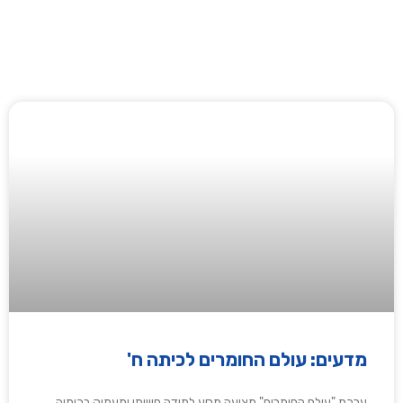
מדעים: עולם החומרים לכיתה ח'
ערכת "עולם החומרים" מציעה מסע למידה חווייתי ומעמיק בכימיה