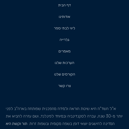
דף הבית
אודותינו
ליווי לבתי ספר
גלרייה
מאמרים
הערכות שלנו
הקורסים שלנו
צרו קשר
א"ל השד"ה היא שיטת הוראה ולמידה מהפכנית שפותחה בארה"ב לפני
יותר מ-30 שנה, עברה לסקנדינביה ובמיוחד לפינלנד, ושם עזרה להביא את
המדינה להישגים יוצאי דופן בשפה מקומית ובשפות זרות.
תור וקשת היא