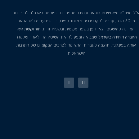
"ל השד"ה היא שיטת הוראה ולמידה מהפכנית שפותחה בארה"ב לפני יותר
מ-30 שנה, עברה לסקנדינביה ובמיוחד לפינלנד, ושם עזרה להביא את
המדינה להישגים יוצאי דופן בשפה מקומית ובשפות זרות.
תור וקשת היא
החברה היחידה בישראל
שמביאה ומפעילה את השיטה הזו, לאחר שלמדה
אותה בפינלנד, תרגמה לעברית והתאימה לצרכים המקומיים של התרבות
הישראלית.