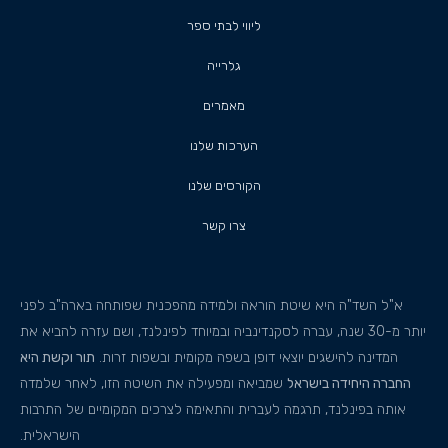
ליווי לבתי ספר
גלרייה
מאמרים
הערכות שלנו
הקורסים שלנו
צרו קשר
א"ל השד"ה היא שיטת הוראה ולמידה מהפכנית שפותחה בארה"ב לפני
יותר מ-30 שנה, עברה לסקנדינביה ובמיוחד לפינלנד, ושם עזרה להביא את
המדינה להישגים יוצאי דופן בשפה מקומית ובשפות זרות.
תור וקשת היא
החברה היחידה בישראל
שמביאה ומפעילה את השיטה הזו, לאחר שלמדה
אותה בפינלנד, תרגמה לעברית והתאימה לצרכים המקומיים של התרבות
הישראלית.