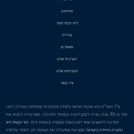
אודותינו
ליווי לבתי ספר
גלרייה
מאמרים
הערכות שלנו
הקורסים שלנו
צרו קשר
א"ל השד"ה היא שיטת הוראה ולמידה מהפכנית שפותחה בארה"ב לפני
יותר מ-30 שנה, עברה לסקנדינביה ובמיוחד לפינלנד, ושם עזרה להביא את
המדינה להישגים יוצאי דופן בשפה מקומית ובשפות זרות.
תור וקשת היא
החברה היחידה בישראל
שמביאה ומפעילה את השיטה הזו, לאחר שלמדה