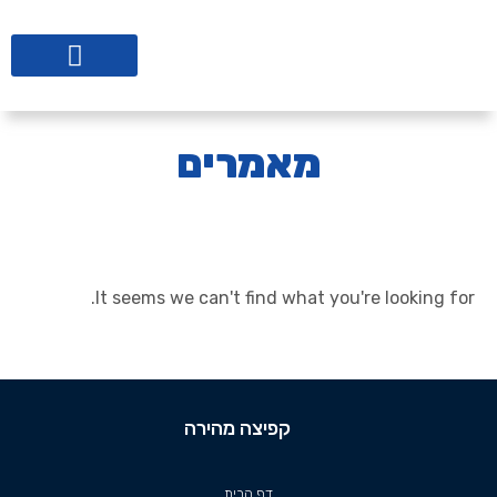
ליווי לבתי ספר
מאמרים
It seems we can't find what you're looking for.
קפיצה מהירה
דף הבית