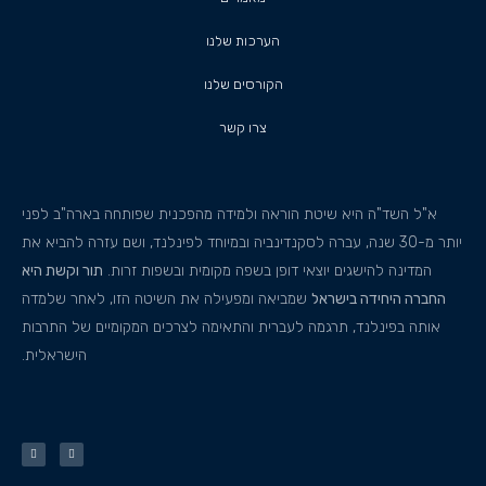
הערכות שלנו
הקורסים שלנו
צרו קשר
א"ל השד"ה היא שיטת הוראה ולמידה מהפכנית שפותחה בארה"ב לפני
יותר מ-30 שנה, עברה לסקנדינביה ובמיוחד לפינלנד, ושם עזרה להביא את
המדינה להישגים יוצאי דופן בשפה מקומית ובשפות זרות.
תור וקשת היא
החברה היחידה בישראל
שמביאה ומפעילה את השיטה הזו, לאחר שלמדה
אותה בפינלנד, תרגמה לעברית והתאימה לצרכים המקומיים של התרבות
הישראלית.