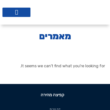
ליווי לבתי ספר
מאמרים
It seems we can't find what you're looking for.
קפיצה מהירה
דף הבית