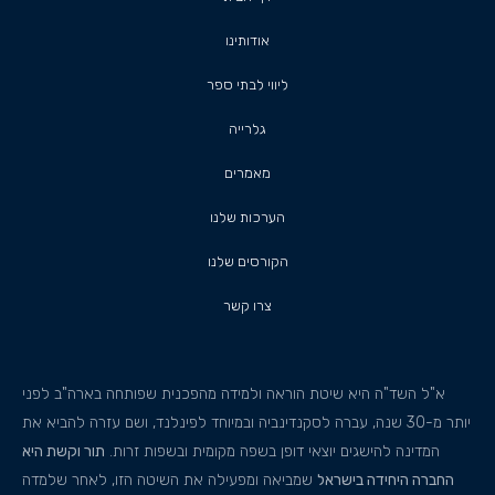
אודותינו
ליווי לבתי ספר
גלרייה
מאמרים
הערכות שלנו
הקורסים שלנו
צרו קשר
א"ל השד"ה היא שיטת הוראה ולמידה מהפכנית שפותחה בארה"ב לפני
יותר מ-30 שנה, עברה לסקנדינביה ובמיוחד לפינלנד, ושם עזרה להביא את
המדינה להישגים יוצאי דופן בשפה מקומית ובשפות זרות.
תור וקשת היא
החברה היחידה בישראל
שמביאה ומפעילה את השיטה הזו, לאחר שלמדה