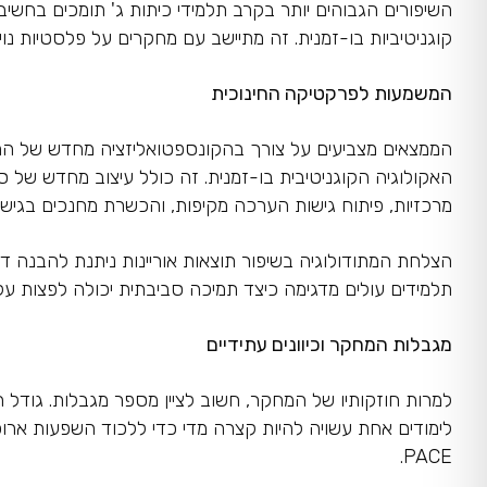
השיפורים הגבוהים יותר בקרב תלמידי כיתות ג' תומכים בחשי
קוגניטיביות בו-זמנית. זה מתיישב עם מחקרים על פלסטיות נוי
המשמעות לפרקטיקה החינוכית
הממצאים מצביעים על צורך בהקונספטואליזציה מחדש של התע
האקולוגיה הקוגניטיבית בו-זמנית. זה כולל עיצוב מחדש של ס
מרכזיות, פיתוח גישות הערכה מקיפות, והכשרת מחנכים בגישות
הצלחת המתודולוגיה בשיפור תוצאות אוריינות ניתנת להבנה דר
תלמידים עולים מדגימה כיצד תמיכה סביבתית יכולה לפצות על ח
מגבלות המחקר וכיוונים עתידיים
למרות חוזקותיו של המחקר, חשוב לציין מספר מגבלות. גוד
לימודים אחת עשויה להיות קצרה מדי כדי ללכוד השפעות ארו
PACE.