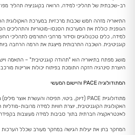
רב-שכבתית של תהליכי למידה, הרואה בקוגניציה תהליך מפו
התיאוריה מזהה חמש שכבות מרכזיות במערכת האקולוגית הקוגנ
הגופנית כוללת את המערכות הסנסו-מוטוריות והתהליכים הפיזי
למידה, כלים טכנולוגיים וסידור מרחבי התורמים לתהליכי הח
קוגניטיבית. השכבה התרבותית מייצגת את הרמה הרחבה ביותר,
מושג מפתח בתיאוריה הוא "תהודה קוגניטיבית" – התאמה וי
היוצרת סינרגיה חזקה התומכת בפיתוח יכולות אוריינות מורכב
המתודולוגיה
PACE
והיישום המעשי
האקולוגית הקוגניטיבית, יוצרת חוויות למידה מרובות-מודליות
לאינטראקציה חברתית בתוך סביבות למידה מעוצבות בקפידה.