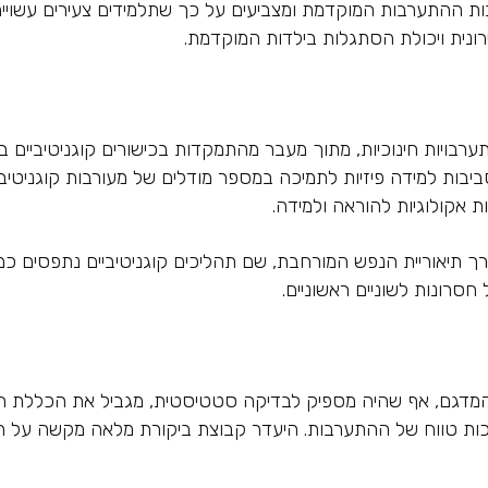
בות ההתערבות המוקדמת ומצביעים על כך שתלמידים צעירים עשויי
רונית ויכולת הסתגלות בילדות המוקדמת.
רבויות חינוכיות, מתוך מעבר מהתמקדות בכישורים קוגניטיביים
ביבות למידה פיזיות לתמיכה במספר מודלים של מעורבות קוגניטיב
 אקולוגיות להוראה ולמידה.
ך תיאוריית הנפש המורחבת, שם תהליכים קוגניטיביים נתפסים כמו
סרונות לשוניים ראשוניים.
ל המדגם, אף שהיה מספיק לבדיקה סטטיסטית, מגביל את הכללת ה
כות טווח של ההתערבות. היעדר קבוצת ביקורת מלאה מקשה על הס