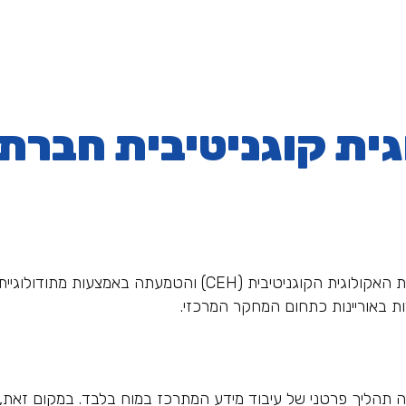
ית קוגניטיבית חברת
 באוריינות כתחום המחקר המרכזי.
דה תהליך פרטני של עיבוד מידע המתרכז במוח בלבד. במקום זאת