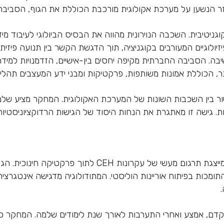
זר הנשען על מערכת אקולוגית מורכבת הכוללת את הגוף, הסביבה
יטיבית. השכבה הנוירונית מהווה את הבסיס הביולוגי לעיבוד מי
ולוגיים המעורבים בקוגניציה, תוך הדגשת הקשר בין תנועה פיזית 
שיבה. הסביבה החברתית מקיפה יחסים בין-אישיים, הזדמנויות למי
 הכוללת אמונות משותפות, פרקטיקות ומבני ידע המעצבים תהליכי
ישור בין השכבות השונות של המערכת האקולוגית. המחקר מציע ש
ות. גישה זו מאתגרת את הנחות היסוד של הגישות הרדוקציוניסטיות
מתודולוגיית PACE (דיוק, ביטוי, תפיסה והעשרת אוצר מילי
 התומכות בפיתוח אוריינות הוליסטי. המתודולוגיה מדגישה אינטגרצ