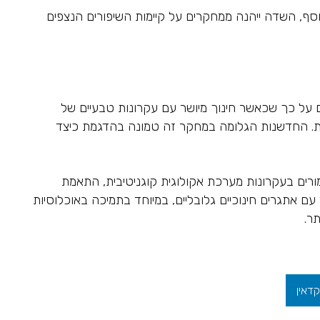
בנוסף, השדה ייהנה ממחקרים על קיימות השיפורים הנצפים
ם על כך שכאשר חינוך מיושר עם עקרונות טבעיים של
שרת. החדשנות הגלומה במחקר זה טמונה בהדגמת כיצד
מיוחד בכיתות ג'-ד', הכשרה מוגברת של מורים בעקרונות מערכת אקולוגית קוגניטיבית, התאמת
עם אתגרים חינוכיים גלובליים, במיוחד בתמיכה באוכלוסיות
תר.
קדאין