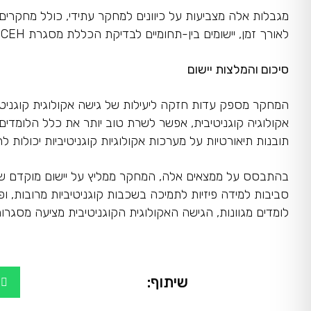
מגבלות אלה מצביעות על כיוונים למחקר עתידי, כולל מחקרים לו
לאורך זמן, יישומים בין-תחומיים לבדיקת הכללת מסגרת CEH, ויישומים בין-תרבותיים לאימות הגישה בהקשרים מגוונים.
סיכום והמלצות יישום
המחקר מספק עדות חזקה ליעילות של גישה אקולוגית קוגניטיב
אקולוגיה קוגניטיבית, אפשר לשרת טוב יותר את כלל הלומדי
תובנות תיאורטיות על מערכות אקולוגיות קוגניטיביות יכולות ל
סביבות למידה פיזיות לתמיכה בשכבות קוגניטיביות מרובות, ו
לומדים מגוונות, הגישה האקולוגית הקוגניטיבית מציעה מסגרות ת
שיתוף: