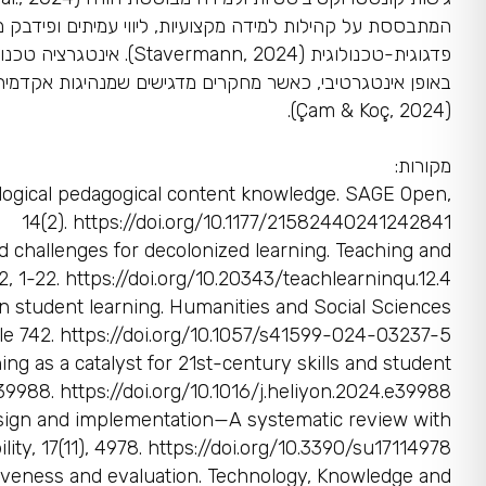
המתבססת על קהילות למידה מקצועיות, ליווי עמיתים ופידבק 
באופן אינטגרטיבי, כאשר מחקרים מדגישים שמנהיגות אקדמית
(Çam & Koç, 2024).
מקורות:
ological pedagogical content knowledge. SAGE Open,
14(2). https://doi.org/10.1177/21582440241242841
nd challenges for decolonized learning. Teaching and
2, 1-22. https://doi.org/10.20343/teachlearninqu.12.4
g on student learning. Humanities and Social Sciences
le 742. https://doi.org/10.1057/s41599-024-03237-5
ing as a catalyst for 21st-century skills and student
9988. https://doi.org/10.1016/j.heliyon.2024.e39988
design and implementation—A systematic review with
lity, 17(11), 4978. https://doi.org/10.3390/su17114978
tiveness and evaluation. Technology, Knowledge and