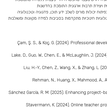
ית ויצירת תרבות ארגונית התומכת בחדשנות
-טכנולוגית (Stavermann, 2024). אינטגרציה טכנולוגית מוצלחת בחינוך תלויה בהבנה מערכתית של מודל TPACK ובפיתוח יכולות מורים לשלב ידע תוכן, פדגוגיה וטכנולוגיה
יות חינוכיות מתקדמות בסביבות למידה מקוונות ומשולבות
Çam, Ş. S., & Koç, G. (2024). Professional d
Lake, D., Guo, W., Chen, E., & McLaughlin, J. (202
Liu, H.-Y., Chen, Z., Wang, X., & Zhang, L. 
Rehman, N., Huang, X., Mahmood, A., AlG
Sánchez García, R. M. (2025). Enhancing project-b
Stavermann, K. (2024). Online teacher pr