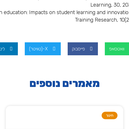
Learning, 30, 2
ce in education: Impacts on student learning and innovati
Training Research, 10(2)
וואטסאפ
פייסבוק
X-(טוויטר)
לינ
מאמרים נוספים
חינוך