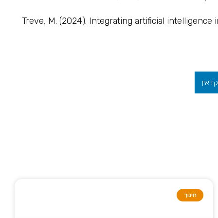
Treve, M. (2024). Integrating artificial intelligen
קדאין
חינוך